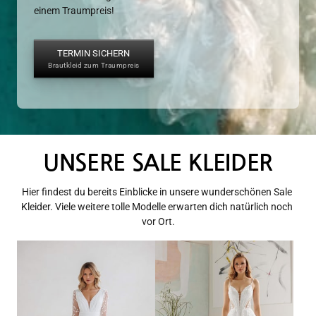
einem Traumpreis!
TERMIN SICHERN
Brautkleid zum Traumpreis
UNSERE 
SALE 
KLEIDER
Hier findest du bereits Einblicke in unsere wunderschönen Sale 
Kleider. Viele weitere tolle Modelle erwarten dich natürlich noch 
vor Ort.