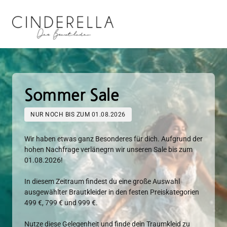
Sommer 
Sale 
NUR NOCH BIS ZUM 01.08.2026
Wir haben etwas ganz Besonderes für dich. Aufgrund der 
hohen Nachfrage verlänegrn wir unseren Sale bis zum 
01.08.2026!

In diesem Zeitraum findest du eine große Auswahl 
ausgewählter Brautkleider in den festen Preiskategorien 
499 €, 799 € und 999 €.

Nutze diese Gelegenheit und finde dein Traumkleid zu 