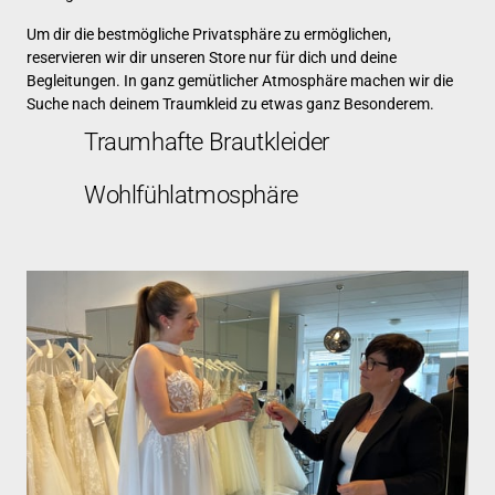
Um 
dir 
die 
bestmögliche 
Privatsphäre 
zu 
ermöglichen, 
reservieren 
wir 
dir 
unseren 
Store 
nur 
für 
dich 
und 
deine 
Begleitungen. 
In 
ganz 
gemütlicher 
Atmosphäre 
machen 
wir 
die 
Suche 
nach 
deinem 
Traumkleid 
zu 
etwas 
ganz 
Besonderem.
Traumhafte Brautkleider
Wohlfühlatmosphäre 