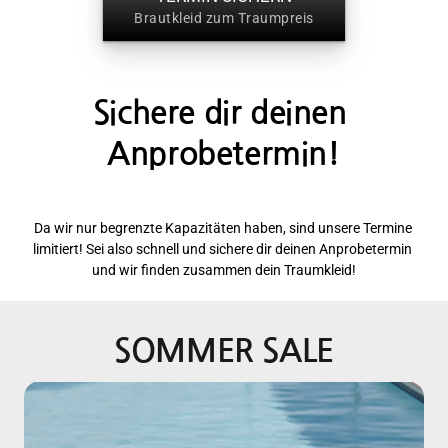
Brautkleid zum Traumpreis
Sichere 
dir 
deinen 
Anprobetermin!
Da wir nur begrenzte Kapazitäten haben, sind unsere Termine 
limitiert! Sei also schnell und sichere dir deinen Anprobetermin 
und wir finden zusammen dein Traumkleid!
SOMMER SALE